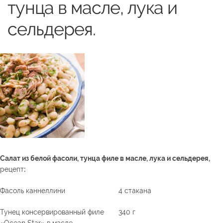
тунца в масле, лука и
сельдерея.
Салат из белой фасоли, тунца филе в масле, лука и сельдерея,
рецепт
:
Фасоль каннеллини
4 стакана
Тунец консервированный филе
340 г