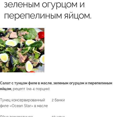
зеленым огурцом и
перепелиным яйцом.
Салат с тунцом филе в масле, зеленым огурцом и перепелиным
яйцом,
рецепт (на 4 порции):
Тунец консервированный
2 банки
филе «Ocean Star» в масле