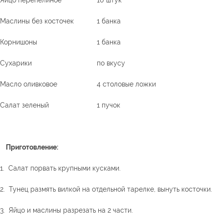
Яйцо перепелиное
10 штук
Маслины без косточек
1 банка
Корнишоны
1 банка
Сухарики
по вкусу
Масло оливковое
4 столовые ложки
Салат зеленый
1 пучок
Приготовление:
1. Салат порвать крупными кусками.
2. Тунец размять вилкой на отдельной тарелке, вынуть косточки.
3. Яйцо и маслины разрезать на 2 части.