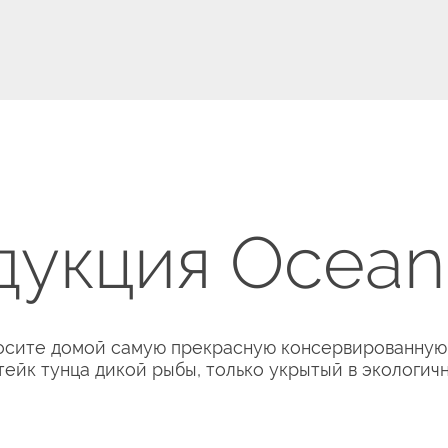
укция Ocean 
осите домой самую прекрасную консервированную 
тейк тунца дикой рыбы, только укрытый в экологичн