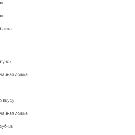
 шт
 шт
 банка
 пучок
 чайная ложка
о вкусу
 чайная ложка
 зубчик