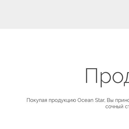
Прод
Покупая продукцию Ocean Star, Вы прин
сочный с