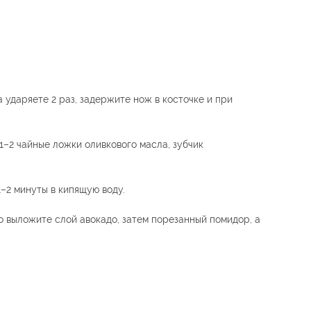
 ударяете 2 раз, задержите нож в косточке и при
1–2 чайные ложки оливкового масла, зубчик
1–2 минуты в кипящую воду.
до выложите слой авокадо, затем порезанный помидор, а