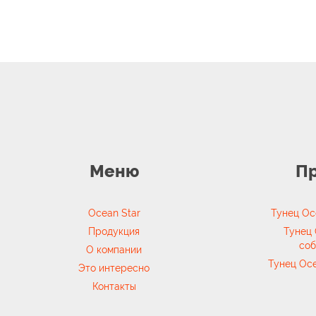
Меню
П
Ocean Star
Тунец Oc
Продукция
Тунец 
соб
О компании
Тунец Oce
Это интересно
Контакты